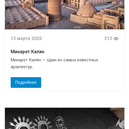
13 марта 2026
313
Минарет Калян
Минарет Калян — один из самых известных
архитектур...
Подробнее