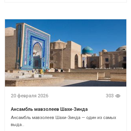
20 февраля 2026
303
Ансамбль мавзолеев Шахи-Зинда
Ансамбль мавзолеев Шахи-Зинда — один из самых
выда...