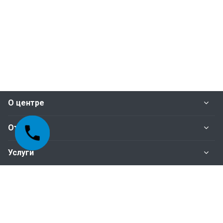
О центре
Отделы
Услуги
Нормативные документы
Наши контакты