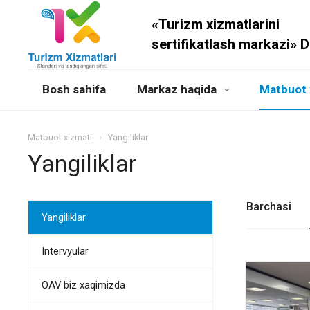
«Turizm xizmatlarini
sertifikatlash markazi» 
Bosh sahifa
Markaz haqida
Matbuot 
Matbuot xizmati
Yangiliklar
Yangiliklar
Barchasi
Yangiliklar
Intervyular
OAV biz xaqimizda