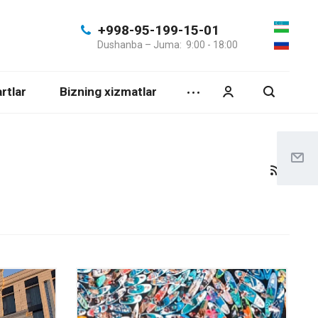
+998-95-199-15-01
Dushanba – Juma: 9:00 - 18:00
rtlar
Bizning xizmatlar