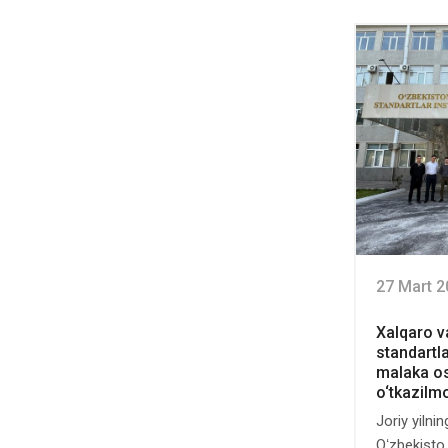
27 Mart 2
Xalqaro v
standartl
malaka os
o‘tkazilm
Joriy yilni
Oʻzbekisto..