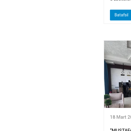
Batafsil
18 Mart 2
“MUSTAF