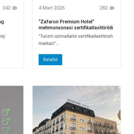
342
4 Mart 2026
282
ng
“Zafaron Premium Hotel”
mehmonxonasi sertifikatlashtirildi
miy
“Turizm xizmatlarini sertifikatlashtirish
markazi”...
Batafsil