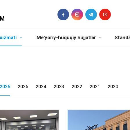
DM
xizmati
Me'yoriy-huquqiy hujjatlar
Standa
2026
2025
2024
2023
2022
2021
2020