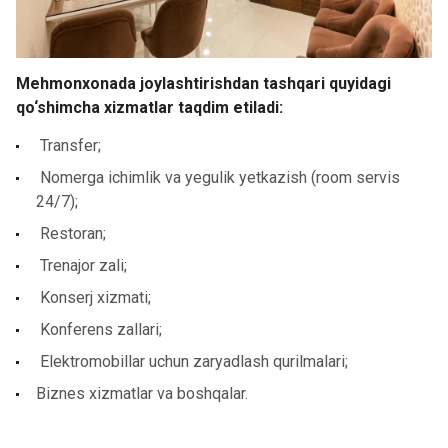
Mehmonxonada joylashtirishdan tashqari quyidagi
qo‘shimcha xizmatlar taqdim etiladi:
Transfer;
Nomerga ichimlik va yegulik yetkazish (room servis
24/7);
Restoran;
Trenajor zali;
Konserj xizmati;
Konferens zallari;
Elektromobillar uchun zaryadlash qurilmalari;
Biznes xizmatlar va boshqalar.