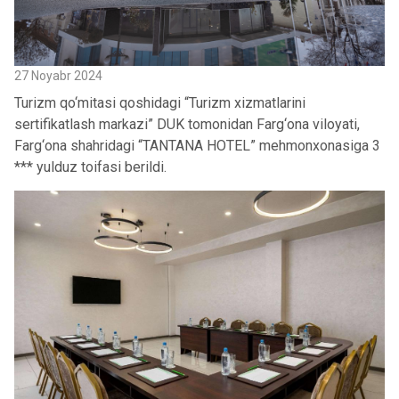
27 Noyabr 2024
Turizm qo‘mitasi qoshidagi “Turizm xizmatlarini
sertifikatlash markazi” DUK tomonidan Farg‘ona viloyati,
Farg‘ona shahridagi “TANTANA HOTEL” mehmonxonasiga 3
*** yulduz toifasi berildi.