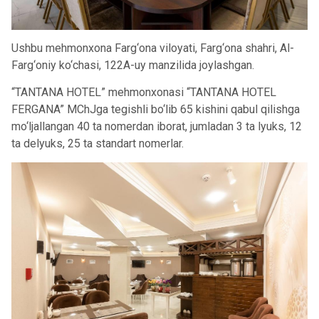
Ushbu mehmonxona Farg‘ona viloyati, Farg‘ona shahri, Al-
Farg‘oniy ko‘chasi, 122A-uy manzilida joylashgan.
“TANTANA HOTEL” mehmonxonasi “TANTANA HOTEL
FERGANA” MChJga tegishli bo‘lib 65 kishini qabul qilishga
mo‘ljallangan 40 ta nomerdan iborat, jumladan 3 ta lyuks, 12
ta delyuks, 25 ta standart nomerlar.