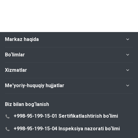
Markaz haqida
Bo‘limlar
Xizmatlar
Me'yoriy-huquqiy hujjatlar
Biz bilan bog‘lanish
+998-95-199-15-01 Sertifikatlashtirish bo‘limi
+998-95-199-15-04 Inspeksiya nazorati bo‘limi