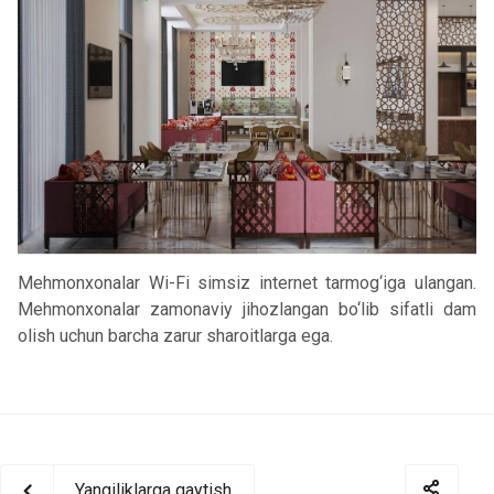
Mehmonxonalar Wi-Fi simsiz internet tarmog‘iga ulangan.
Mehmonxonalar zamonaviy jihozlangan bo‘lib sifatli dam
olish uchun barcha zarur sharoitlarga ega.
Yangiliklarga qaytish