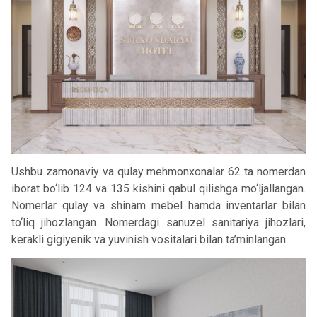
Ushbu zamonaviy va qulay mehmonxonalar 62 ta nomerdan
iborat bo‘lib 124 va 135 kishini qabul qilishga mo‘ljallangan.
Nomerlar qulay va shinam mebel hamda inventarlar bilan
to‘liq jihozlangan. Nomerdagi sanuzel sanitariya jihozlari,
kerakli gigiyenik va yuvinish vositalari bilan ta’minlangan.