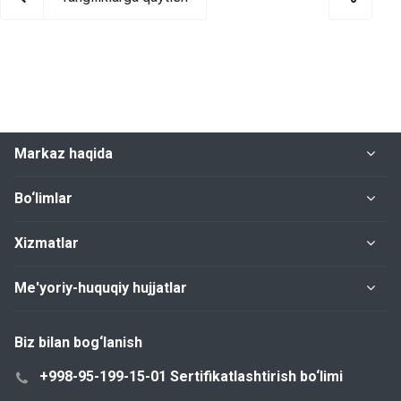
Markaz haqida
Bo‘limlar
Xizmatlar
Me'yoriy-huquqiy hujjatlar
Biz bilan bog‘lanish
+998-95-199-15-01 Sertifikatlashtirish bo‘limi