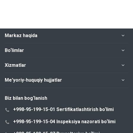
Markaz haqida
Bo‘limlar
Xizmatlar
Me'yoriy-huquqiy hujjatlar
Biz bilan bog‘lanish
+998-95-199-15-01 Sertifikatlashtirish bo‘limi
+998-95-199-15-04 Inspeksiya nazorati bo‘limi