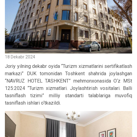
18 Dekabr 2024
Joriy yilning dekabr oyida “Turizm xizmatlarini sertifikatlash
markazi” DUK tomonidan Toshkent shahrida joylashgan
“NAVRUZ HOTEL TASHKENT” mehmonxonasida O‘z MSt
125:2024 “Turizm xizmatlari. Joylashtirish vositalari. Balli
tasniflash tizimi” milliy standarti talablariga muvofiq
tasniflash ishlari o‘tkazildi.