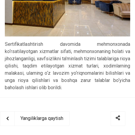
Sertifikatlashtirish davomida mehmonxonada
ko‘rsatilayotgan xizmatlar sifati, mehmonxonaning holati va
jihozlanganligi, xavfsizlikni ta’minlash tizimi talablariga rioya
qilishi, taqdim etilayotgan xizmat turlari, xodimlarning
malakasi, ularning o‘z lavozim yo‘riqnomalarini bilishlari va
unga rioya qilishlari va boshqa zarur talablar bo‘yicha
baholash ishlari olib borildi.
Yangiliklarga qaytish