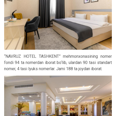
“NAVRUZ HOTEL TASHKENT” mehmonxonasining nomer
fondi 94 ta nomerdan iborat bo‘lib, ulardan 90 tasi standart
nomer, 4 tasi lyuks nomerlar. Jami 188 ta joydan iborat.