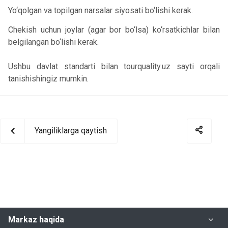
Yo‘qolgan va topilgan narsalar siyosati bo‘lishi kerak.
Chekish uchun joylar (agar bor bo‘lsa) ko‘rsatkichlar bilan
belgilangan bo‘lishi kerak.
Ushbu davlat standarti bilan tourquality.uz sayti orqali
tanishishingiz mumkin.
Yangiliklarga qaytish
Markaz haqida