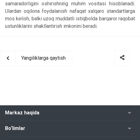
samaradorligini oshirishning muhim vositasi hisoblanadi.
Ulardan oqilona foydalanish nafaqat xalqaro standartlarga
mos kelish, balki uzoq muddatli istiqbolda barqaror raqobat
ustunliklarini shakllantirish imkonini beradi.
Yangiliklarga qaytish
Markaz haqida
Bo‘limlar