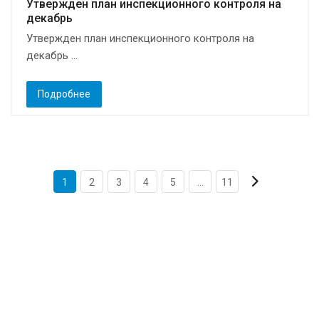
Утвержден плaн инспекционного контроля на
декабрь
Утвержден план инспекционного контроля на
декабрь ...
Подробнее
1
2
3
4
5
...
11