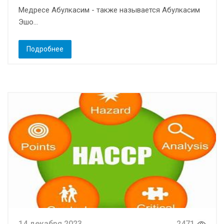
Медресе Абулкасим - также называется Абулкасим
Эшо...
Подробнее
14 декабря 2023
2471