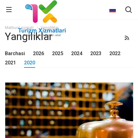
Matbuot xizmati
Yangiliklar
Yangiliklar
Barchasi
2026
2025
2024
2023
2022
2021
2020