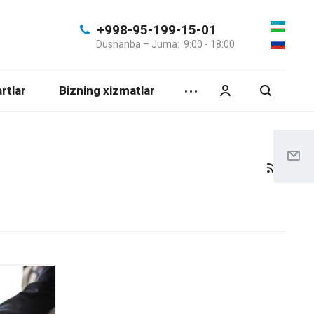
+998-95-199-15-01
Dushanba – Juma: 9:00 - 18:00
rtlar
Bizning xizmatlar