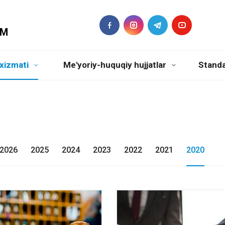
DM
xizmati
Me'yoriy-huquqiy hujjatlar
Standa
2026
2025
2024
2023
2022
2021
2020