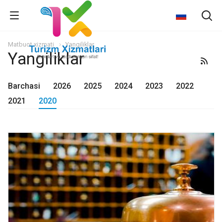
Matbuot xizmati
Yangiliklar
Yangiliklar
Barchasi
2026
2025
2024
2023
2022
2021
2020