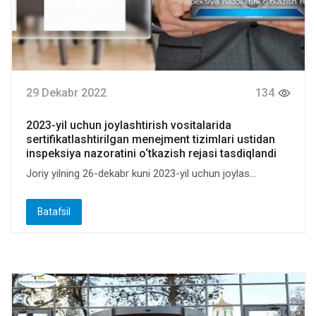
29 Dekabr 2022
134
2023-yil uchun joylashtirish vositalarida
sertifikatlashtirilgan menejment tizimlari ustidan
inspeksiya nazoratini o‘tkazish rejasi tasdiqlandi
Joriy yilning 26-dekabr kuni 2023-yil uchun joylas...
Batafsil