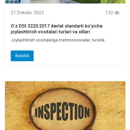
21 Dekabr 2022
120
Oʻz DSt 3220:2017 davlat standarti bo‘yicha
joylashtirish vositalari turlari va xillari
Joylashtirish vositalariga mehmonxonalar, turistik...
Batafsil