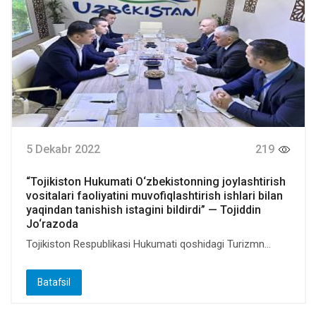
5 Dekabr 2022
219
“Tojikiston Hukumati O‘zbekistonning joylashtirish
vositalari faoliyatini muvofiqlashtirish ishlari bilan
yaqindan tanishish istagini bildirdi” — Tojiddin
Jo‘razoda
Tojikiston Respublikasi Hukumati qoshidagi Turizmn...
Batafsil