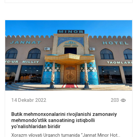
14 Dekabr 2022
203
Butik mehmonxonalarini rivojlanishi zamonaviy
mehmondo‘stlik sanoatining istiqbolli
yo‘nalishlaridan biridir
Xorazm viloyati Urganch tumanida “Jannat Minor Hot...