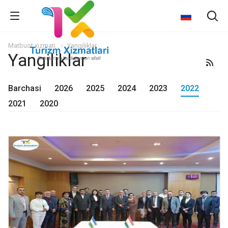
Matbuot xizmati
Yangiliklar
Yangiliklar
Barchasi
2026
2025
2024
2023
2022
2021
2020