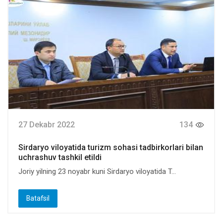
27 Dekabr 2022
134
Sirdaryo viloyatida turizm sohasi tadbirkorlari bilan
uchrashuv tashkil etildi
Joriy yilning 23 noyabr kuni Sirdaryo viloyatida T...
Batafsil