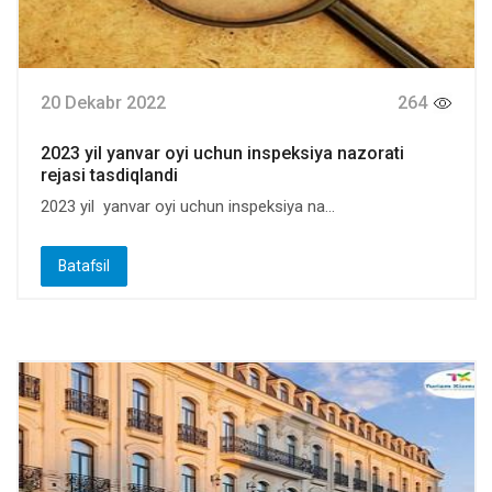
20 Dekabr 2022
264
2023 yil yanvar oyi uchun inspeksiya nazorati
rejasi tasdiqlandi
2023 yil yanvar oyi uchun inspeksiya na...
Batafsil