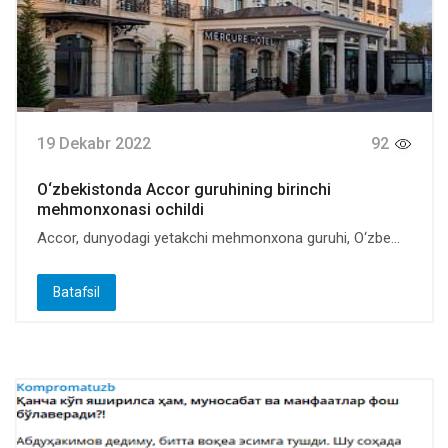
19 Dekabr 2022
92
O‘zbekistonda Accor guruhining birinchi
mehmonxonasi ochildi
Accor, dunyodagi yetakchi mehmonxona guruhi, O‘zbe...
Batafsil