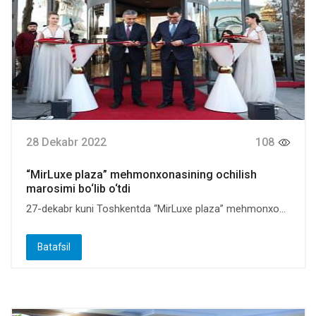
28 Dekabr 2022
108
“MirLuxe plaza” mehmonxonasining ochilish
marosimi bo‘lib o‘tdi
27-dekabr kuni Toshkentda “MirLuxe plaza” mehmonxo...
Batafsil