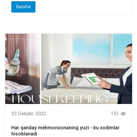
Batafsil
23 Dekabr 2022
151
Har qanday mehmonxonaning yuzi - bu xodimlar
hisoblanadi