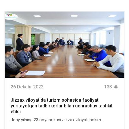
26 Dekabr 2022
133
Jizzax viloyatida turizm sohasida faoliyat
yuritayotgan tadbirkorlar bilan uchrashuv tashkil
etildi
Joriy yilning 23 noyabr kuni Jizzax viloyati hokim...