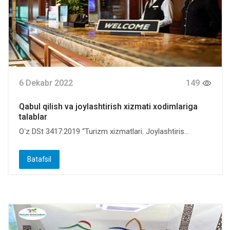
6 Dekabr 2022
149
Qabul qilish va joylashtirish xizmati xodimlariga
talablar
Oʻz DSt 3417:2019 “Turizm xizmatlari. Joylashtiris...
Batafsil