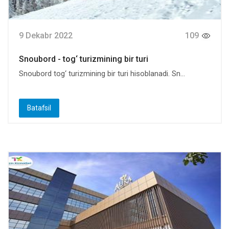
9 Dekabr 2022
109
Snoubord - tog‘ turizmining bir turi
Snoubord tog‘ turizmining bir turi hisoblanadi. Sn...
Batafsil