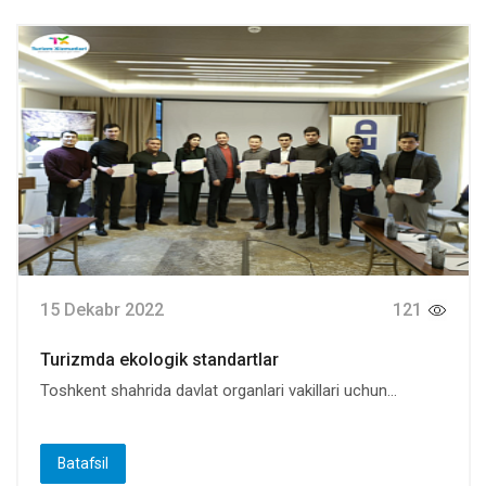
15 Dekabr 2022
121
Turizmda ekologik standartlar
Toshkent shahrida davlat organlari vakillari uchun...
Batafsil