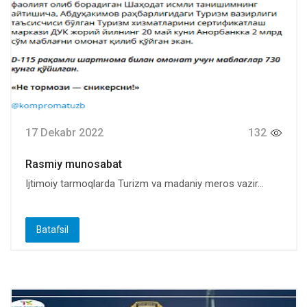
17 Dekabr 2022
132
Rasmiy munosabat
Ijtimoiy tarmoqlarda Turizm va madaniy meros vazir...
Batafsil