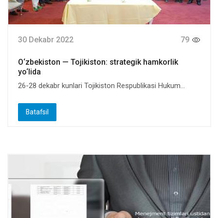
30 Dekabr 2022
79
O‘zbekiston — Tojikiston: strategik hamkorlik
yo‘lida
26-28 dekabr kunlari Tojikiston Respublikasi Hukum...
Batafsil