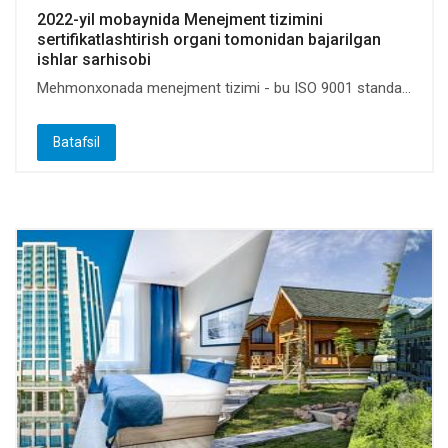
2022-yil mobaynida Menejment tizimini
sertifikatlashtirish organi tomonidan bajarilgan
ishlar sarhisobi
Mehmonxonada menejment tizimi - bu ISO 9001 standa...
Batafsil