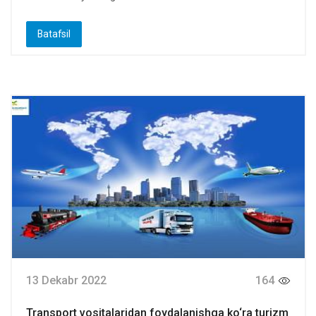
Batafsil
13 Dekabr 2022
164
Transport vositalaridan foydalanishga ko‘ra turizm