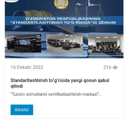
16 Dekabr 2022
216
Standartlashtirish to‘g‘risida yangi qonun qabul
qilindi
“Turizm xizmatlarini sertifikatlashtirish markazi”...
Batafsil