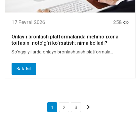
17 Fevral 2026
258
Onlayn bronlash platformalarida mehmonxona
toifasini noto‘g‘ri ko‘rsatish: nima bo‘ladi?
So‘nggi yillarda onlayn bronlashtirish platformala...
Batafsil
1
2
3