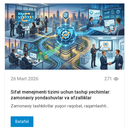
26 Mart 2026
271
Sifat menejmenti tizimi uchun tashqi yechimlar:
zamonaviy yondashuvlar va afzalliklar
Zamonaviy tashkilotlar yuqori raqobat, raqamlashti...
Batafsil