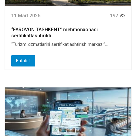
11 Mart 2026
192
“FAROVON TASHKENT” mehmonxonasi
sertifikatlashtirildi
“Turizm xizmatlarini sertifikatlashtirish markazi”...
Batafsil