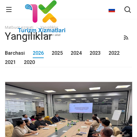
Matbuot xizmati
Yangiliklar
Yangiliklar
Barchasi
2026
2025
2024
2023
2022
2021
2020