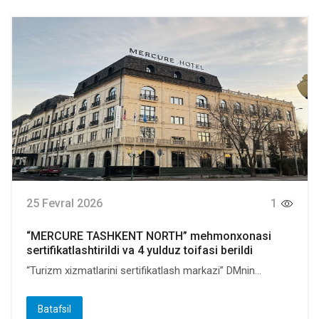
25 Fevral 2026
1
“MERCURE TASHKENT NORTH” mehmonxonasi
sertifikatlashtirildi va 4 yulduz toifasi berildi
“Turizm xizmatlarini sertifikatlash markazi” DMnin...
Batafsil