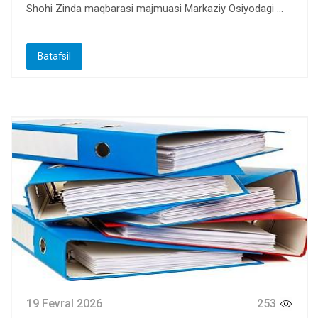
Shohi Zinda maqbarasi majmuasi Markaziy Osiyodagi ...
Batafsil
19 Fevral 2026
253