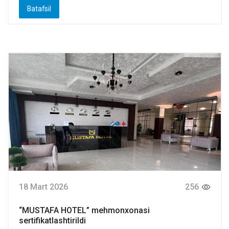
Batafsil
18 Mart 2026
256
“MUSTAFA HOTEL” mehmonxonasi
sertifikatlashtirildi