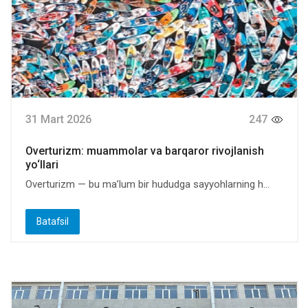
31 Mart 2026
247
Overturizm: muammolar va barqaror rivojlanish
yo‘llari
Overturizm — bu ma’lum bir hududga sayyohlarning h...
Batafsil