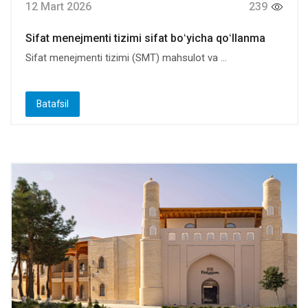
12 Mart 2026
239
Sifat menejmenti tizimi sifat boʻyicha qoʻllanma
Sifat menejmenti tizimi (SMT) mahsulot va ...
Batafsil