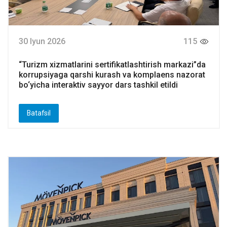
30 Iyun 2026
115
“Turizm xizmatlarini sertifikatlashtirish markazi”da
korrupsiyaga qarshi kurash va komplaens nazorat
bo‘yicha interaktiv sayyor dars tashkil etildi
Batafsil