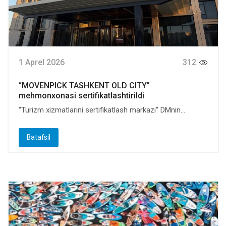
1 Aprel 2026
312
“MOVENPICK TASHKENT OLD CITY”
mehmonxonasi sertifikatlashtirildi
“Turizm xizmatlarini sertifikatlash markazi” DMnin...
Batafsil