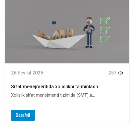
26 Fevral 2026
257
Sifat menejmentida xolislikni ta’minlash
Xolislik sifat menejmenti tizimida (SMT) a...
Batafsil