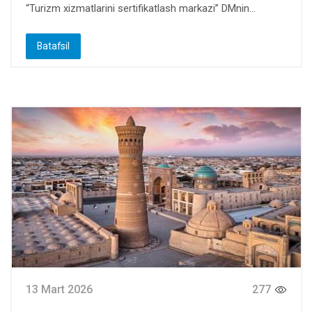
“Turizm xizmatlarini sertifikatlash markazi” DMnin...
Batafsil
13 Mart 2026
277