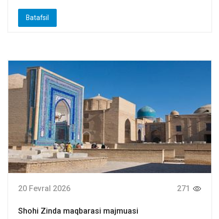
Batafsil
20 Fevral 2026
271
Shohi Zinda maqbarasi majmuasi