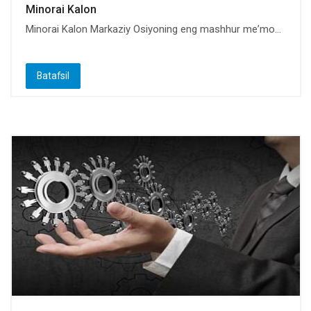
Minorai Kalon
Minorai Kalon Markaziy Osiyoning eng mashhur meʼmo...
Batafsil