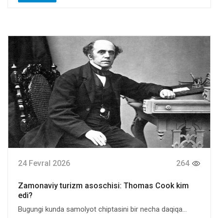
24 Fevral 2026
264
Zamonaviy turizm asoschisi: Thomas Cook kim
edi?
Bugungi kunda samolyot chiptasini bir necha daqiqa...