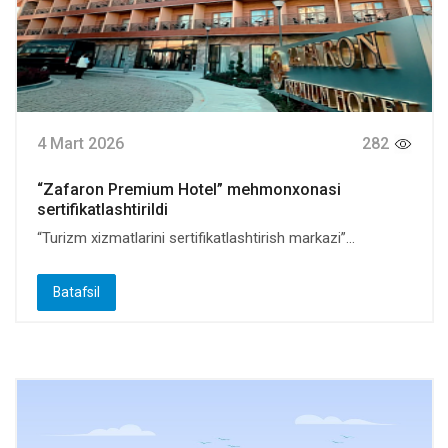
4 Mart 2026
282
“Zafaron Premium Hotel” mehmonxonasi
sertifikatlashtirildi
“Turizm xizmatlarini sertifikatlashtirish markazi”...
Batafsil