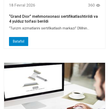
18 Fevral 2026
360
“Grand Dior” mehmonxonasi sertifikatlashtirildi va
4 yulduz toifasi berildi
“Turizm xizmatlarini sertifikatlash markazi” DMnin...
Batafsil