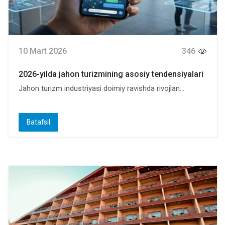
10 Mart 2026
346
2026-yilda jahon turizmining asosiy tendensiyalari
Jahon turizm industriyasi doimiy ravishda rivojlan...
Batafsil