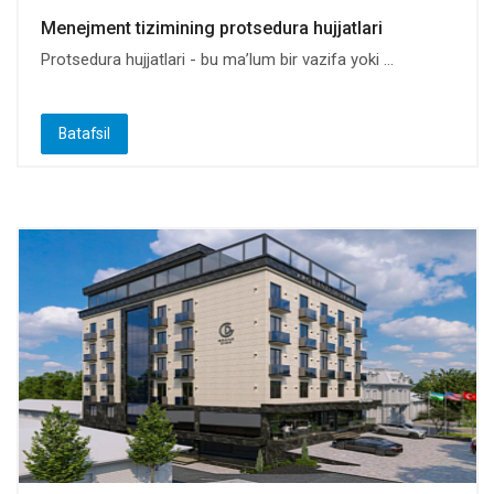
Menejment tizimining protsedura hujjatlari
Protsedura hujjatlari - bu ma’lum bir vazifa yoki ...
Batafsil