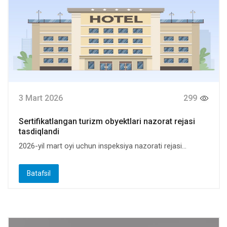
3 Mart 2026
299
Sertifikatlangan turizm obyektlari nazorat rejasi
tasdiqlandi
2026-yil mart oyi uchun inspeksiya nazorati rejasi...
Batafsil