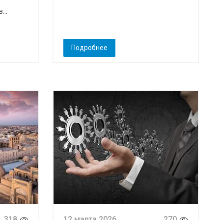
...
Подробнее
318
12 марта 2026
270