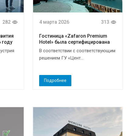
282
4 марта 2026
313
звития
Гостиница «Zafaron Premium
 году
Hotel» была сертифицирована
устрия
В соответствии с соответствующим
решением ГУ «Цент...
Подробнее