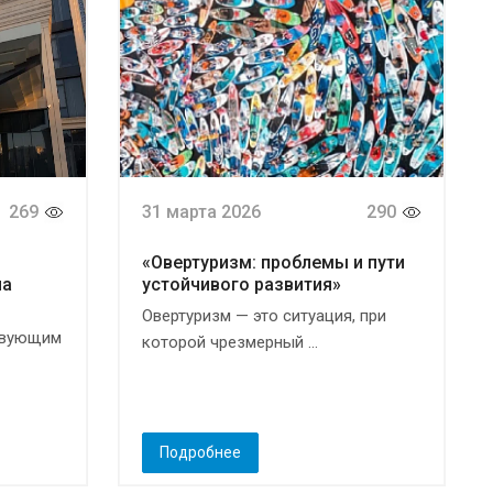
269
31 марта 2026
290
«Овертуризм: проблемы и пути
ла
устойчивого развития»
Овертуризм — это ситуация, при
ствующим
которой чрезмерный ...
Подробнее