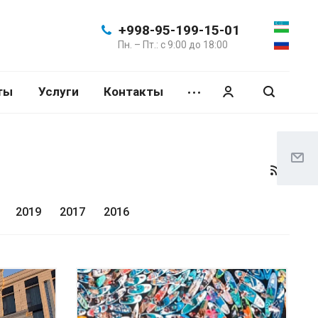
+998-95-199-15-01
Пн. – Пт.: с 9:00 до 18:00
ты
Услуги
Контакты
2019
2017
2016