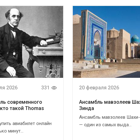
ля 2026
331
20 февраля 2026
ль современного
Ансамбль мавзолеев Ша
 кто такой Thomas
Зинда
Ансамбль мавзолеев Шахи
упить авиабилет онлайн
— один из самых выда...
ко минут...