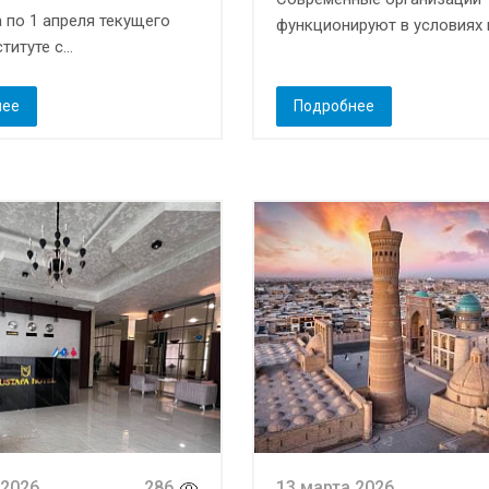
а по 1 апреля текущего
функционируют в условиях в
титуте с...
нее
Подробнее
 2026
286
13 марта 2026