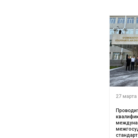
27 марта
Проводи
квалифик
междуна
межгосу
стандарт