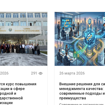
 2026
291
26 марта 2026
тся курс повышения
Внешние решения для с
ации в сфере
менеджмента качества:
родной и
современные подходы и
дарственной
преимущества
изации
Современные организации