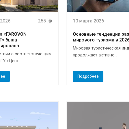
 2026
255
10 марта 2026
ца «FAROVON
Основные тенденции ра
T» была
мирового туризма в 2026
цирована
Мировая туристическая инд
ствии с соответствующим
продолжает активно...
ГУ «Цент...
нее
Подробнее