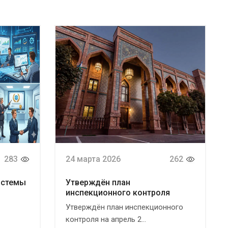
283
24 марта 2026
262
истемы
Утверждён план
инспекционного контроля
Утверждён план инспекционного
контроля на апрель 2...