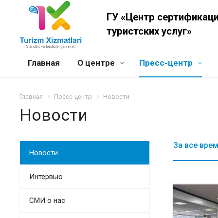
ГУ «Центр сертификац
туристских услуг»
Главная
О центре
Пресс-центр
Главная
Пресс-центр
Новости
Новости
За все вре
Новости
Интервью
СМИ о нас