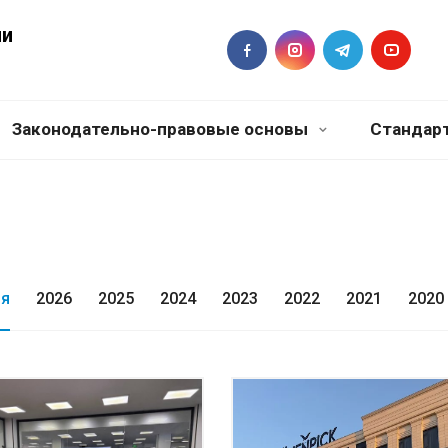
ии
Законодательно-правовые основы
Стандар
мя
2026
2025
2024
2023
2022
2021
2020