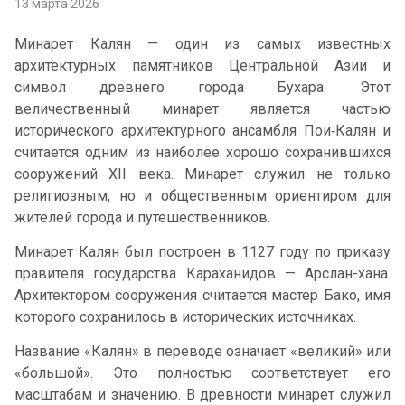
13 марта 2026
Минарет Калян — один из самых известных
архитектурных памятников Центральной Азии и
символ древнего города Бухара. Этот
величественный минарет является частью
исторического архитектурного ансамбля Пои‑Калян и
считается одним из наиболее хорошо сохранившихся
сооружений XII века. Минарет служил не только
религиозным, но и общественным ориентиром для
жителей города и путешественников.
Минарет Калян был построен в 1127 году по приказу
правителя государства Караханидов — Арслан-хана.
Архитектором сооружения считается мастер Бако, имя
которого сохранилось в исторических источниках.
Название «Калян» в переводе означает «великий» или
«большой». Это полностью соответствует его
масштабам и значению. В древности минарет служил