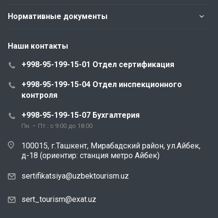
Нормативные документы
Наши контакты
+998-95-199-15-01 Отдел сертификация
+998-95-199-15-04 Отдел инспекционного
контроля
+998-95-199-15-07 Бухгалтерия
Пн. – Пт.: с 9:00 до 18:00
100015, г.Ташкент, Мирабадский район, ул.Айбек,
д-18 (ориентир: станция метро Айбек)
sertifikatsiya@uzbektourism.uz
sert_tourism@exat.uz