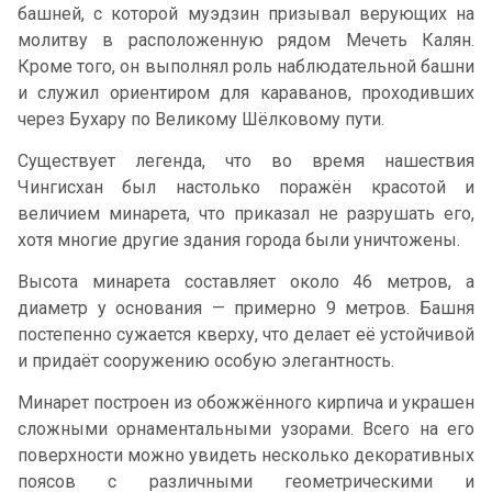
башней, с которой муэдзин призывал верующих на
молитву в расположенную рядом Мечеть Калян.
Кроме того, он выполнял роль наблюдательной башни
и служил ориентиром для караванов, проходивших
через Бухару по Великому Шёлковому пути.
Существует легенда, что во время нашествия
Чингисхан был настолько поражён красотой и
величием минарета, что приказал не разрушать его,
хотя многие другие здания города были уничтожены.
Высота минарета составляет около 46 метров, а
диаметр у основания — примерно 9 метров. Башня
постепенно сужается кверху, что делает её устойчивой
и придаёт сооружению особую элегантность.
Минарет построен из обожжённого кирпича и украшен
сложными орнаментальными узорами. Всего на его
поверхности можно увидеть несколько декоративных
поясов с различными геометрическими и