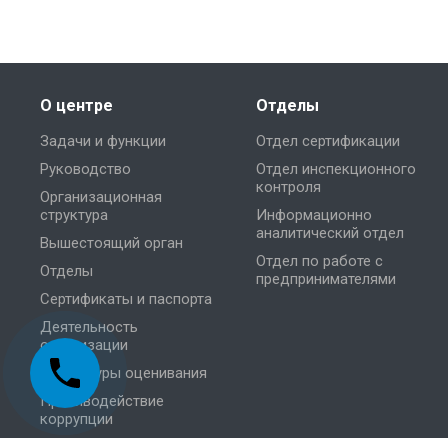
О центре
Отделы
Задачи и функции
Отдел сертификации
Руководство
Отдел инспекционного
контроля
Организационная
структура
Информационно
аналитический отдел
Вышестоящий орган
Отдел по работе с
Отделы
предпринимателями
Сертификаты и паспорта
Деятельность
организации
Процедуры оценивания
Противодействие
коррупции