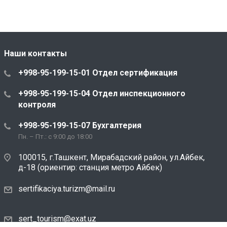
Наши контакты
+998-95-199-15-01 Отдел сертификация
+998-95-199-15-04 Отдел инспекционного
контроля
+998-95-199-15-07 Бухгалтерия
Пн. – Пт.: с 9:00 до 18:00
100015, г.Ташкент, Мирабадский район, ул.Айбек,
д-18 (ориентир: станция метро Айбек)
sertifikaciya.turizm@mail.ru
sert_tourism@exat.uz