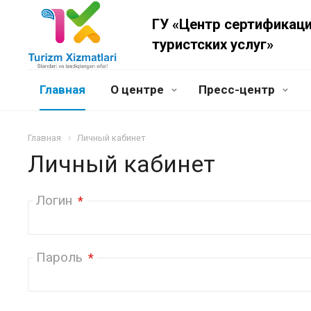
ГУ «Центр сертификац
туристских услуг»
Главная
О центре
Пресс-центр
Главная
Личный кабинет
Личный кабинет
Логин
*
Пароль
*