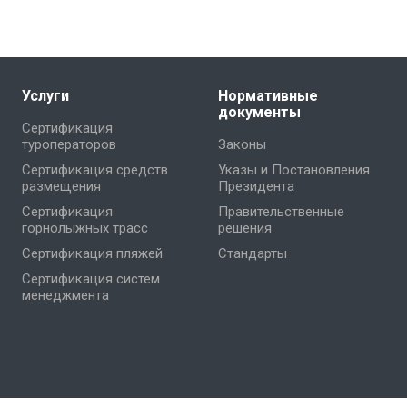
Услуги
Нормативные
документы
Сертификация
туроператоров
Законы
Сертификация средств
Указы и Постановления
размещения
Президента
Сертификация
Правительственные
горнолыжных трасс
решения
Сертификация пляжей
Стандарты
Сертификация систем
менеджмента