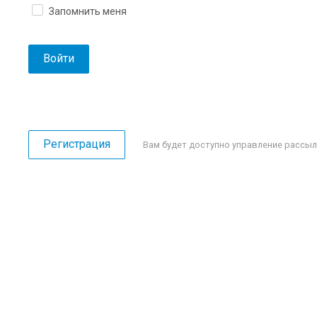
Запомнить меня
Войти
Регистрация
Вам будет доступно управление рассыл