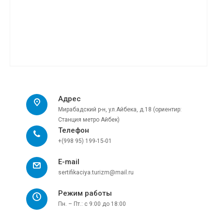
Адрес
Мирабадский р-н, ул.Айбека, д.18 (ориентир:
Станция метро Айбек)
Телефон
+(998 95) 199-15-01
E-mail
sertifikaciya.turizm@mail.ru
Режим работы
Пн. – Пт.: с 9:00 до 18:00