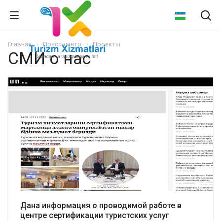
Главная
Пресс-центр
Проекты
СМИ о нас
Подробнее
Дана информация о проводимой работе в
центре сертификации туристских услуг