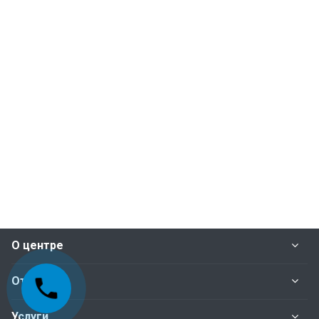
О центре
Отделы
Услуги