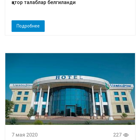
қатор талаблар белгиланди
Подробнее
7 мая 2020
227