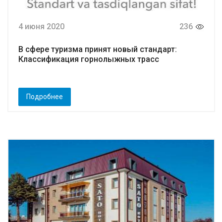
4 июня 2020
236
В сфере туризма принят новый стандарт:
Классификация горнолыжных трасс
Подробнее