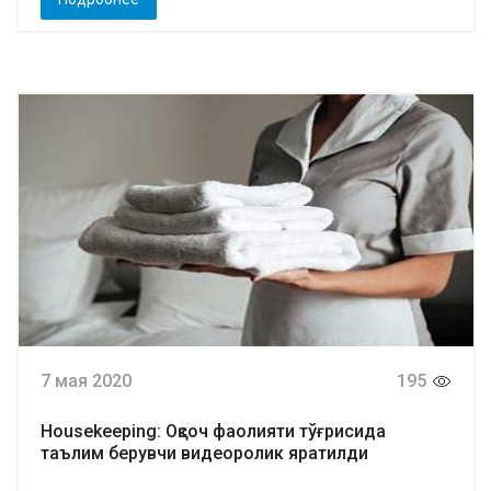
7 мая 2020
195
Housekeeping: Оқсоч фаолияти тўғрисида
таълим берувчи видеоролик яратилди