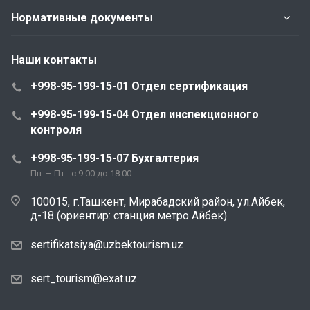
Нормативные документы
Наши контакты
+998-95-199-15-01 Отдел сертификация
+998-95-199-15-04 Отдел инспекционного
контроля
+998-95-199-15-07 Бухгалтерия
Пн. – Пт.: с 9:00 до 18:00
100015, г.Ташкент, Мирабадский район, ул.Айбек,
д-18 (ориентир: станция метро Айбек)
sertifikatsiya@uzbektourism.uz
sert_tourism@exat.uz