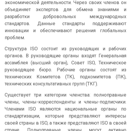
экономической деятельности. Через своих членов он
объединяет экспертов для обмена знаниями и
разработки добровольных международных
стандартов. Данные стандарты поддерживают
инновации и обеспечивают решения глобальных
проблем.
Структура ISO состоит из руководящих и рабочих
органов. В руководящие органы входят Генеральная
ассамблея (высший орган), Совет ISO, Техническое
руководящее бюро. Рабочие органы состоят из
технических Комитетов (ТК), подкомитетов (ПК),
технических консультативных групп (ТКГ).
Существует три категории членства: полноправные
члены, члены-корреспонденты и члены-подписчики.
Членами ISO являются национальные органы по
стандартизации, которые представляют интересы
своей страны в ISO, а также представляют ISO в своей
стране. Полноправные члены могут активно