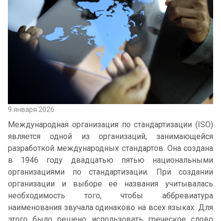
9 января 2026
Международная организация по стандартизации (ISO)
является одной из организаций, занимающейся
разработкой международных стандартов. Она создана
в 1946 году двадцатью пятью национальными
организациями по стандартизации. При создании
организации и выборе её названия учитывалась
необходимость того, чтобы аббревиатура
наименования звучала одинаково на всех языках. Для
этого было решено использовать греческое слово