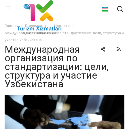
Главная
Пресс-центр
Новости
Международная организация по стандартизации: цели, структура и
участие Узбекистана
Международная
организация по
стандартизации: цели,
структура и участие
Узбекистана