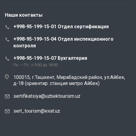
Наши контакты
+998-95-199-15-01 Отдел сертификация
+998-95-199-15-04 Отдел инспекционного
контроля
+998-95-199-15-07 Бухгалтерия
Пн. – Пт.: с 9:00 до 18:00
100015, г.Ташкент, Мирабадский район, ул.Айбек,
д-18 (ориентир: станция метро Айбек)
sertifikatsiya@uzbektourism.uz
sert_tourism@exat.uz