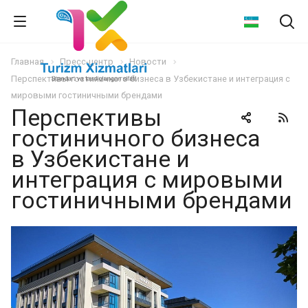
Главная
Пресс-центр
Новости
Перспективы гостиничного бизнеса в Узбекистане и интеграция с
мировыми гостиничными брендами
Перспективы
гостиничного бизнеса
в Узбекистане и
интеграция с мировыми
гостиничными брендами