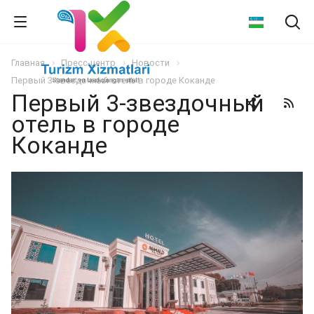
Главная
Пресс-центр
Новости
Первый 3-звездочный отель в городе Коканде
Первый 3-звездочный
отель в городе
Коканде