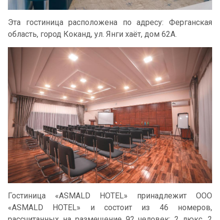
Эта гостиница расположена по адресу: Ферганская
область, город Коканд, ул. Янги хаёт, дом 62А.
Гостиница «ASMALD HOTEL» принадлежит ООО
«ASMALD HOTEL» и состоит из 46 номеров,
рассчитанных на размещение 92 человек: 2 люкс, 2