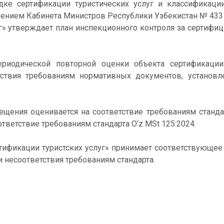
ке сертификации туристических услуг и классификаци
лением Кабинета Министров Республики Узбекистан № 433
уг» утверждает план инспекционного контроля за сертиф
риодической повторной оценки объекта сертификации
ствия требованиям нормативных документов, установл
щения оценивается на соответствие требованиям стандар
ответствие требованиям стандарта O‘z MSt 125:2024.
тификации туристских услуг» принимает соответствующее
 несоответствия требованиям стандарта.