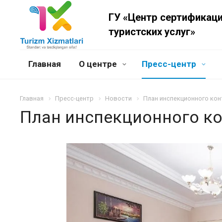
ГУ «Центр сертификац
туристских услуг»
Главная
О центре
Пресс-центр
Главная
Пресс-центр
Новости
План инспекционного кон
План инспекционного ко