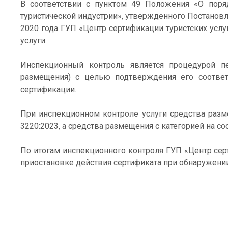
В соответствии c пунктом 49 Положения «О поряд
туристической индустрии», утвержденного Постанов
2020 года ГУП «Центр сертификации туристских усл
услуги.
Инспекционный контроль является процедурой пе
размещения) с целью подтверждения его соответ
сертификации.
При инспекционном контроле услуги средства разме
3220:2023, а средства размещения с категорией на со
По итогам инспекционного контроля ГУП «Центр сер
приостановке действия сертификата при обнаружении