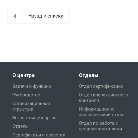
Назад к списку
О центре
Отделы
Задачи и функции
Отдел сертификации
Руководство
Отдел инспекционного
контроля
Организационная
структура
Информационно
аналитический отдел
Вышестоящий орган
Отдел по работе с
Отделы
предпринимателями
Сертификаты и паспорта