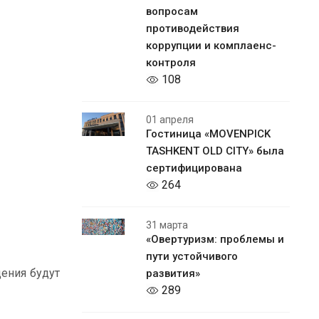
вопросам
противодействия
коррупции и комплаенс-
контроля
108
01 апреля
Гостиница «MOVENPICK
TASHKENT OLD CITY» была
сертифицирована
264
31 марта
«Овертуризм: проблемы и
пути устойчивого
щения будут
развития»
289