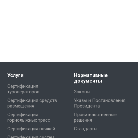
Услуги
Нормативные
документы
Сертификация
туроператоров
Законы
Сертификация средств
Указы и Постановления
размещения
Президента
Сертификация
Правительственные
горнолыжных трасс
решения
Сертификация пляжей
Стандарты
Сертификация систем