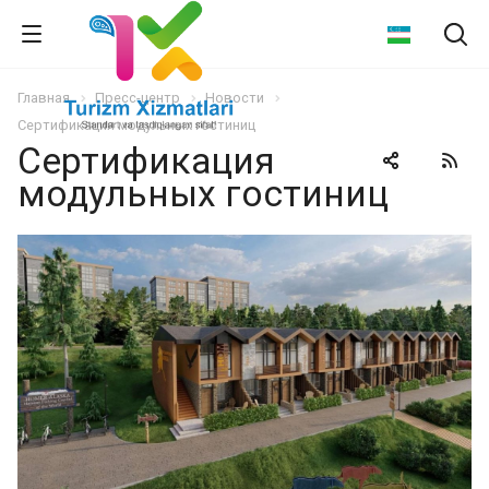
Главная
Пресс-центр
Новости
Сертификация модульных гостиниц
Сертификация
модульных гостиниц