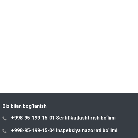
Biz bilan bog‘lanish
+998-95-199-15-01 Sertifikatlashtirish bo‘limi
+998-95-199-15-04 Inspeksiya nazorati bo‘limi