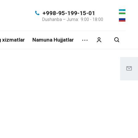
+998-95-199-15-01
Dushanba – Juma: 9:00 - 18:00
g xizmatlar
Namuna Hujjatlar