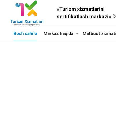
«Turizm xizmatlarini
sertifikatlash markazi» 
Bosh sahifa
Markaz haqida
Matbuot xizmat