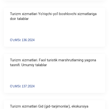
Turizm xizmatlari Yo‘riqchi-yo‘l boshlovchi xizmatlariga
doir talablar
O‘zMSt 136:2024
Turizm xizmatlari. Faol turistik marshrutlarning yagona
tasnifi. Umumiy talablar
O‘zMSt 137:2024
Turizm xizmatlari Gid (gid-tarjimonlar), ekskursiya