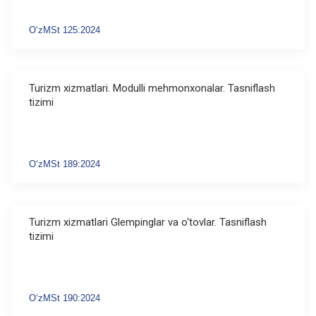
OʻzMSt 125:2024
Turizm xizmatlari. Modulli mehmonxonalar. Tasniflash
tizimi
OʻzMSt 189:2024
Turizm xizmatlari Glempinglar va o‘tovlar. Tasniflash
tizimi
OʻzMSt 190:2024