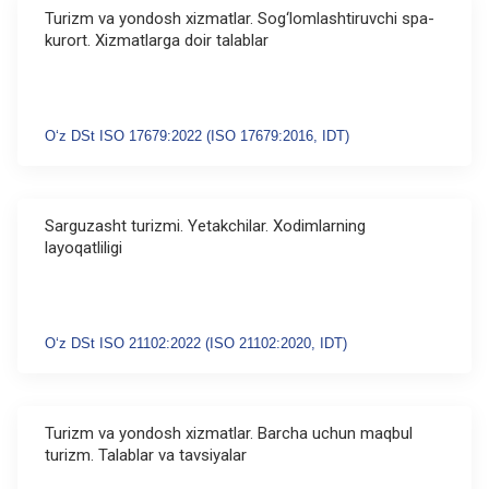
Turizm va yondosh xizmatlar. Sog‘lomlashtiruvchi spa-
kurort. Xizmatlarga doir talablar
Oʻz DSt ISO 17679:2022 (ISO 17679:2016, IDT)
Sarguzasht turizmi. Yetakchilar. Xodimlarning
layoqatliligi
Oʻz DSt ISO 21102:2022 (ISO 21102:2020, IDT)
Turizm va yondosh xizmatlar. Barcha uchun maqbul
turizm. Talablar va tavsiyalar