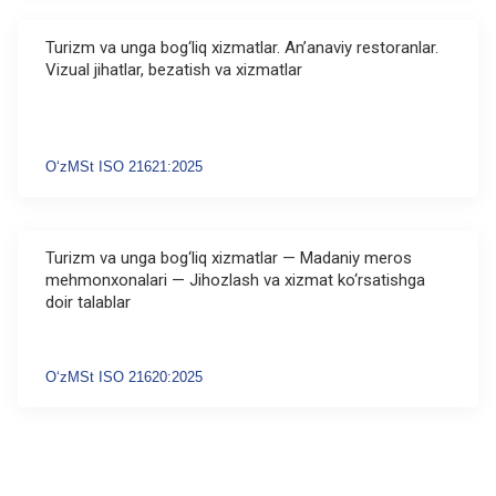
Turizm va unga bog‘liq xizmatlar. An’anaviy restoranlar.
Vizual jihatlar, bezatish va xizmatlar
O‘zMSt ISO 21621:2025
Turizm va unga bog‘liq xizmatlar — Madaniy meros
mehmonxonalari — Jihozlash va xizmat ko‘rsatishga
doir talablar
O‘zMSt ISO 21620:2025