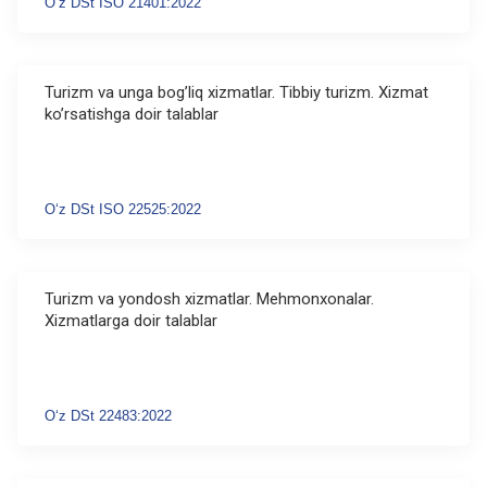
Oʻz DSt ISO 21401:2022
Turizm va unga bog’liq xizmatlar. Tibbiy turizm. Xizmat
ko’rsatishga doir talablar
Oʻz DSt ISO 22525:2022
Turizm va yondosh xizmatlar. Mehmonxonalar.
Xizmatlarga doir talablar
Oʻz DSt 22483:2022