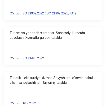
Oʻz DSt ISO 21902:2022 (ISO 21902:2021, IDT)
Turizm va yondosh xizmatlar. Sanatoriy-kurortda
davolash. Xizmatlarga doir talablar
Oʻz DSt ISO 21426:2022
Turistik - ekskursiya xizmati Sayyohlarni o‘tovda qabul
qilish va joylashtirish. Umumiy talablar
Oʻz DSt 3612:2022