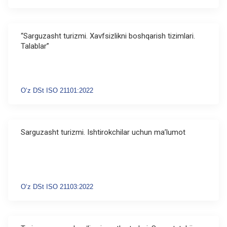
“Sarguzasht turizmi. Xavfsizlikni boshqarish tizimlari.
Talablar”
Oʻz DSt ISO 21101:2022
Sarguzasht turizmi. Ishtirokchilar uchun ma’lumot
Oʻz DSt ISO 21103:2022