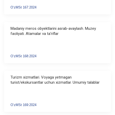
O‘zMSt 167:2024
Madaniy meros obyektlarini asrab-avaylash. Muzey
faoliyati. Atamalar va ta'riflar
O‘zMSt 168:2024
Turizm xizmatlari. Voyaga yetmagan
turist/ekskursantlar uchun xizmatlar. Umumiy talablar
O‘zMSt 169:2024