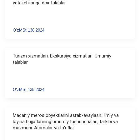
yetakchilariga doir talablar
O‘zMSt 138:2024
Turizm xizmatlari. Ekskursiya xizmatlari. Umumiy
talablar
O‘zMSt 139:2024
Madaniy meros obyektlarini asrab-avaylash. Ilmiy va
loyiha hujjatlarining umumiy tushunchalari, tarkibi va
mazmuni. Atamalar va ta'riflar