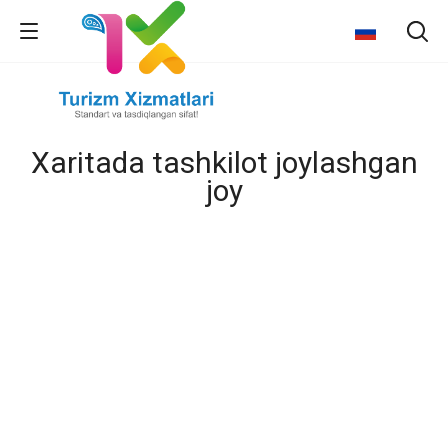
Xaritada tashkilot joylashgan
joy