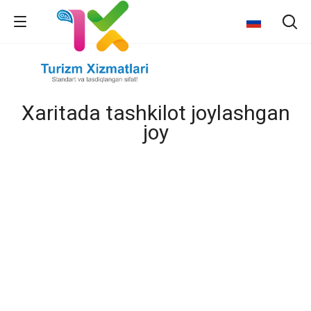
Xaritada tashkilot joylashgan
joy