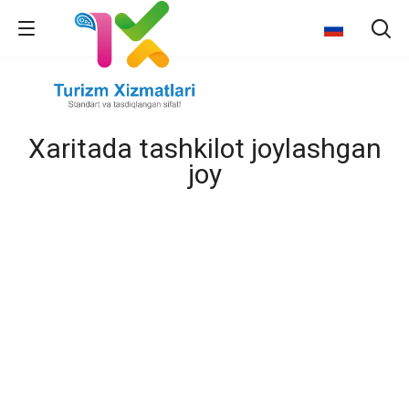
Xaritada tashkilot joylashgan
joy