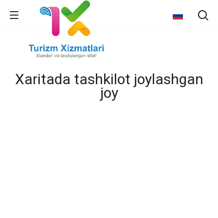
Xaritada tashkilot joylashgan
joy