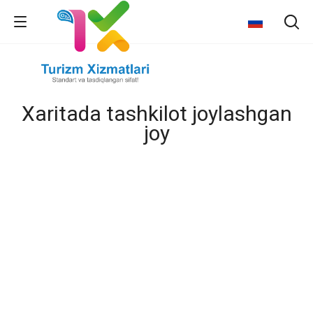
Xaritada tashkilot joylashgan
joy