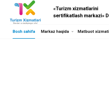
«Turizm xizmatlarini
sertifikatlash markazi» 
Bosh sahifa
Markaz haqida
Matbuot xizmat