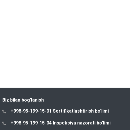
Biz bilan bog‘lanish
+998-95-199-15-01 Sertifikatlashtirish bo‘limi
+998-95-199-15-04 Inspeksiya nazorati bo‘limi