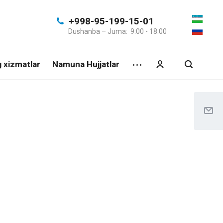
+998-95-199-15-01
Dushanba – Juma: 9:00 - 18:00
g xizmatlar
Namuna Hujjatlar