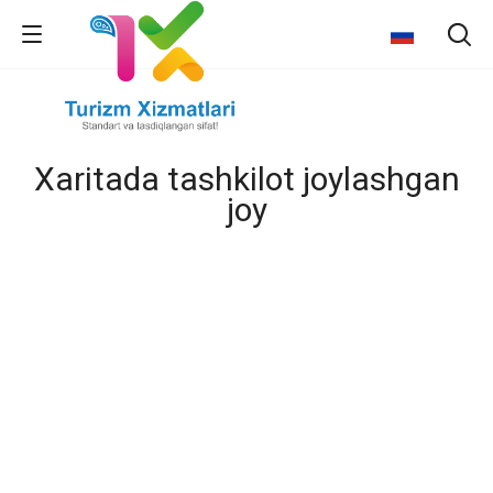
Xaritada tashkilot joylashgan
joy