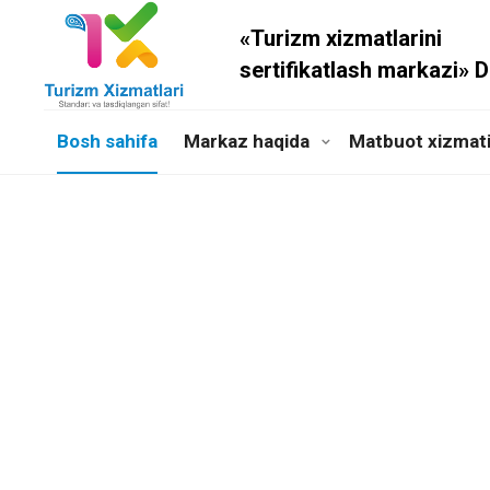
«Turizm xizmatlarini
sertifikatlash markazi» 
Bosh sahifa
Markaz haqida
Matbuot xizmat