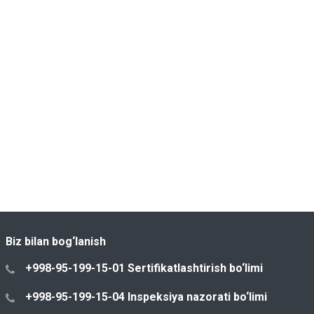
Biz bilan bog‘lanish
+998-95-199-15-01 Sertifikatlashtirish bo‘limi
+998-95-199-15-04 Inspeksiya nazorati bo‘limi