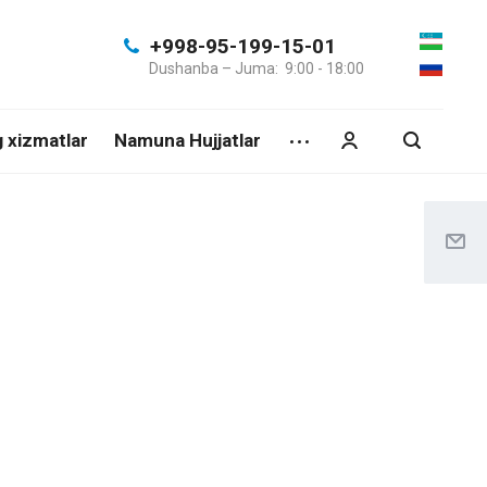
+998-95-199-15-01
Dushanba – Juma: 9:00 - 18:00
g xizmatlar
Namuna Hujjatlar