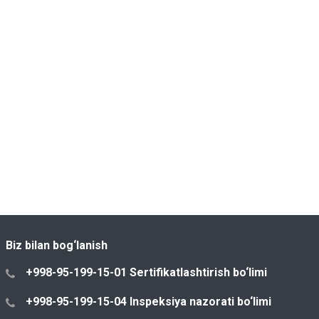
Biz bilan bog‘lanish
+998-95-199-15-01 Sertifikatlashtirish bo‘limi
+998-95-199-15-04 Inspeksiya nazorati bo‘limi