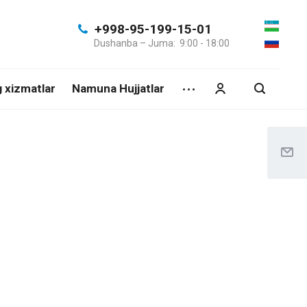
+998-95-199-15-01
Dushanba – Juma: 9:00 - 18:00
g xizmatlar
Namuna Hujjatlar