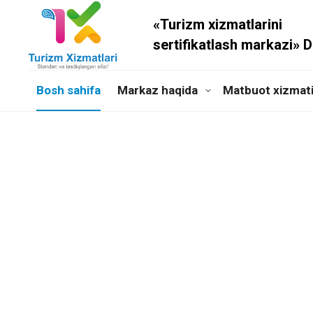
«Turizm xizmatlarini
sertifikatlash markazi» 
Bosh sahifa
Markaz haqida
Matbuot xizmat