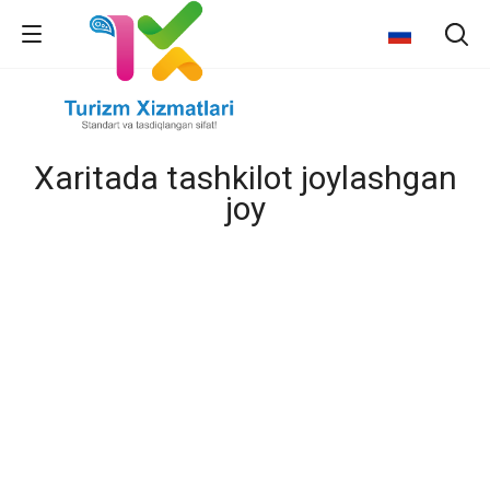
Xaritada tashkilot joylashgan
joy