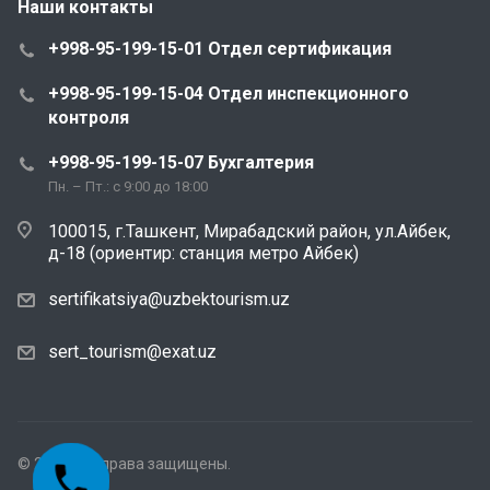
Наши контакты
+998-95-199-15-01 Отдел сертификация
+998-95-199-15-04 Отдел инспекционного
контроля
+998-95-199-15-07 Бухгалтерия
Пн. – Пт.: с 9:00 до 18:00
100015, г.Ташкент, Мирабадский район, ул.Айбек,
д-18 (ориентир: станция метро Айбек)
sertifikatsiya@uzbektourism.uz
sert_tourism@exat.uz
© 2026 Все права защищены.