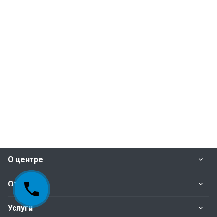
О центре
Отделы
Услуги