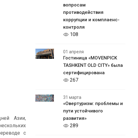
вопросам
противодействия
коррупции и комплаенс-
контроля
108
01 апреля
Гостиница «MOVENPICK
TASHKENT OLD CITY» была
сертифицирована
267
31 марта
«Овертуризм: проблемы и
пути устойчивого
ней Азии,
развития»
289
нескольких
переводе с