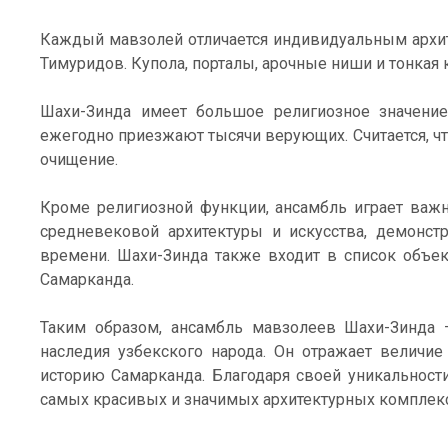
Каждый мавзолей отличается индивидуальным архи
Тимуридов. Купола, порталы, арочные ниши и тонкая
Шахи-Зинда имеет большое религиозное значение
ежегодно приезжают тысячи верующих. Считается, чт
очищение.
Кроме религиозной функции, ансамбль играет важ
средневековой архитектуры и искусства, демонст
времени. Шахи-Зинда также входит в список объе
Самарканда.
Таким образом, ансамбль мавзолеев Шахи-Зинда —
наследия узбекского народа. Он отражает величи
историю Самарканда. Благодаря своей уникальности
самых красивых и значимых архитектурных комплекс