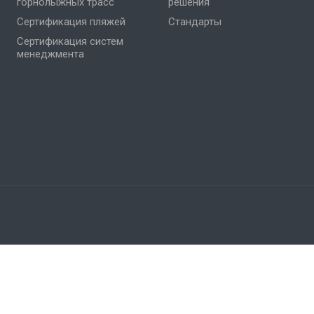
горнолыжных трасс
решения
Сертификация пляжей
Стандарты
Сертификация систем
менеджмента