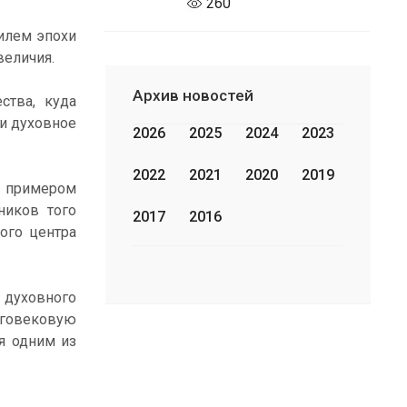
260
илем эпохи
величия.
Архив новостей
ства, куда
 и духовное
2026
2025
2024
2023
2022
2021
2020
2019
м примером
ников того
2017
2016
ого центра
 духовного
оговековую
я одним из