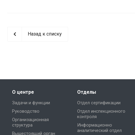
Назад к списку
О центре
Отделы
Задачи и функции
Отдел сертификации
Руководство
Отдел инспекционного
контроля
Организационная
структура
Информационно
аналитический отдел
Вышестоящий орган