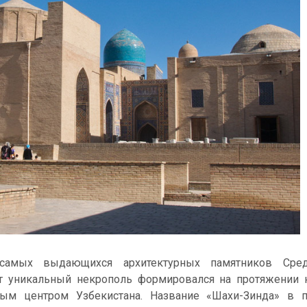
амых выдающихся архитектурных памятников Сред
т уникальный некрополь формировался на протяжении 
ым центром Узбекистана. Название «Шахи-Зинда» в 