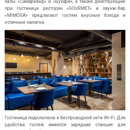
залы «Самарканд» и «Бухара», а также действующие
при гостинице ресторан «GOURMET» и лаунж-бар
«MIMOSA» предлагают гостям вкусные блюда и
отличные напитки.
Гостиница подключена к беспроводной сети Wi-Fi. Для
удобства гостей имеется зарядная станция для