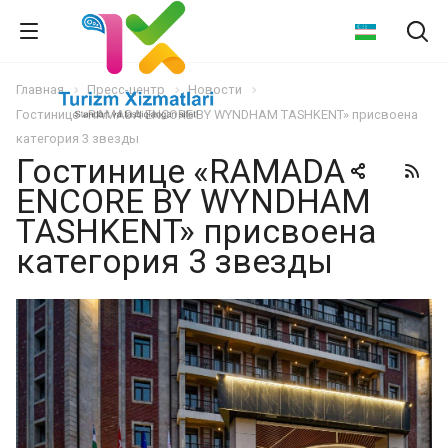
Главная
Пресс-центр
Новости
Гостинице «RAMADA ENCORE BY WYNDHAM TASHKENT» присвоена
категория 3 звезды
Гостинице «RAMADA
ENCORE BY WYNDHAM
TASHKENT» присвоена
категория 3 звезды