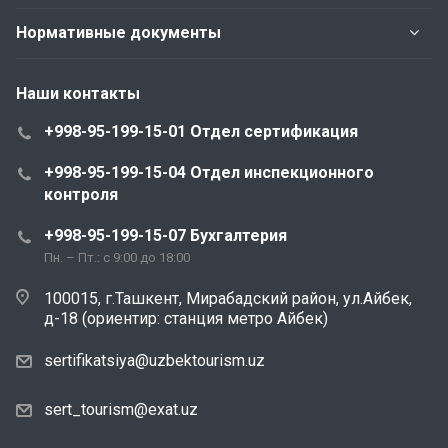
Нормативные документы
Наши контакты
+998-95-199-15-01 Отдел сертификация
+998-95-199-15-04 Отдел инспекционного
контроля
+998-95-199-15-07 Бухгалтерия
Пн. – Пт.: с 9:00 до 18:00
100015, г.Ташкент, Мирабадский район, ул.Айбек,
д-18 (ориентир: станция метро Айбек)
sertifikatsiya@uzbektourism.uz
sert_tourism@exat.uz