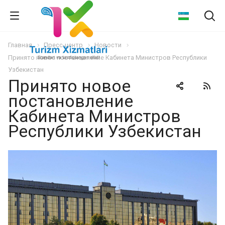
Главная
Пресс-центр
Новости
Принято новое постановление Кабинета Министров Республики
Узбекистан
Принято новое
постановление
Кабинета Министров
Республики Узбекистан