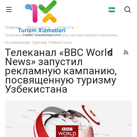
Главная
Пресс-центр
Новости
Телеканал «BBC World News» запустил рекламную кампанию,
посвященную туризму Узбекистана
Телеканал «BBC World
News» запустил
рекламную кампанию,
посвященную туризму
Узбекистана