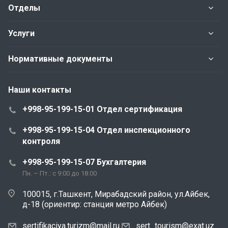
Отделы
Услуги
Нормативные документы
Наши контакты
+998-95-199-15-01 Отдел сертификация
+998-95-199-15-04 Отдел инспекционного
контроля
+998-95-199-15-07 Бухгалтерия
Пн. – Пт.: с 9:00 до 18:00
100015, г.Ташкент, Мирабадский район, ул.Айбек,
д-18 (ориентир: станция метро Айбек)
sertifikaciya.turizm@mail.ru
sert_tourism@exat.uz