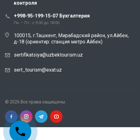
контроля
+998-95-199-15-07 Бухгалтерия
Пн. – Пт.: с 9:00 до 18:00
100015, г.Ташкент, Мирабадский район, ул.Айбек,
д-18 (ориентир: станция метро Айбек)
sertifikatsiya@uzbektourism.uz
sert_tourism@exat.uz
© 2026 Все права защищены.