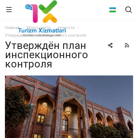
Главная
Пресс-центр
Новости
Утверждён план инспекционного контроля
Утверждён план
инспекционного
контроля