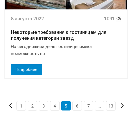
8 августа 2022
1091
Некоторые требования к гостиницам для
получения категории звезд
На сегодняшний день гостиницы имеют
возможность по...
Подробнее
1
2
3
4
5
6
7
...
13