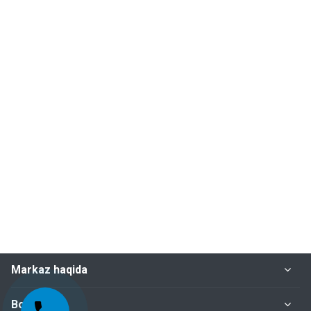
Markaz haqida
Bo‘limlar