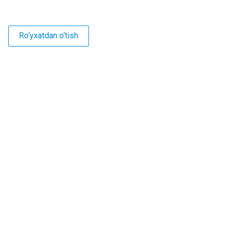
Ro‘yxatdan o‘tish