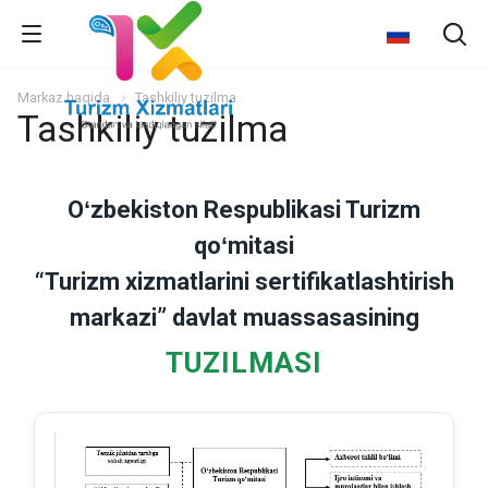
Markaz haqida
Tashkiliy tuzilma
Tashkiliy tuzilma
Oʻzbekiston Respublikasi Turizm
qoʻmitasi
“Turizm xizmatlarini sertifikatlashtirish
markazi” davlat muassasasining
TUZILMASI