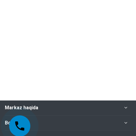
Markaz haqida
Bo‘limlar