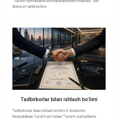
“Turizm xizmatlarini sertifikatlashtirish markazi” DM
Axborot-tahlil bo‘limi
Tadbirkorlar bilan ishlash boʻlimi
Tadbirkorlar bilan ishlash boʻlimi Oʻzbekiston
Respublikasi Turizm qoʻmitasi “Turizm xizmatlarini