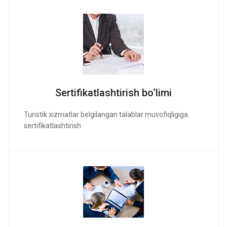
Sertifikatlashtirish bo‘limi
Turistik xizmatlar belgilangan talablar muvofiqligiga
sertifikatlashtirish