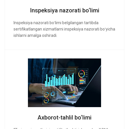
Inspeksiya nazorati bo‘limi
Inspeksiya nazorati boʻlimi belgilangan tartibda
sertifikatlangan xizmatlarni inspeksiya nazorati boʻyicha
ishlarni amalga oshiradi.
Axborot-tahlil bo‘limi