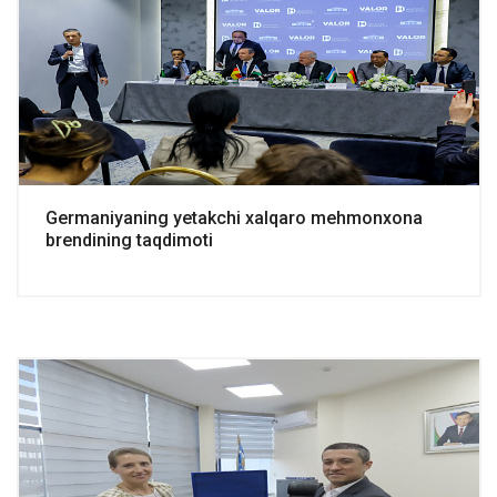
Germaniyaning yetakchi xalqaro mehmonxona
brendining taqdimoti