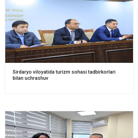
Sirdaryo viloyatida turizm sohasi tadbirkorlari
bilan uchrashuv