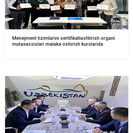
Menejment tizimlarini sertifikatlashtirish organi
mutaxassislari malaka oshirish kurslarida