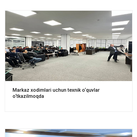
Markaz xodimlari uchun texnik o‘quvlar
o‘tkazilmoqda