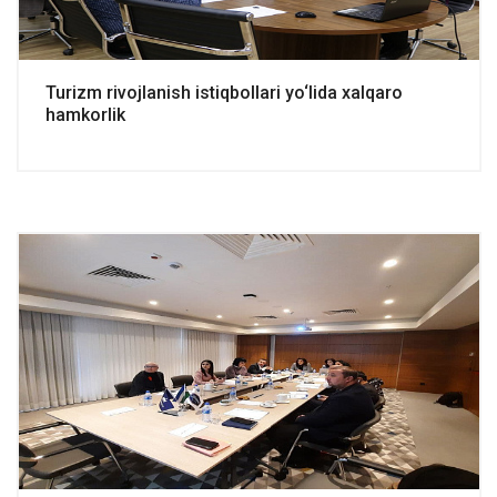
Turizm rivojlanish istiqbollari yo‘lida xalqaro
hamkorlik