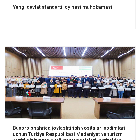
Yangi davlat standarti loyihasi muhokamasi
Buxoro shahrida joylashtirish vositalari xodimlari
uchun Turkiya Respublikasi Madaniyat va turizm