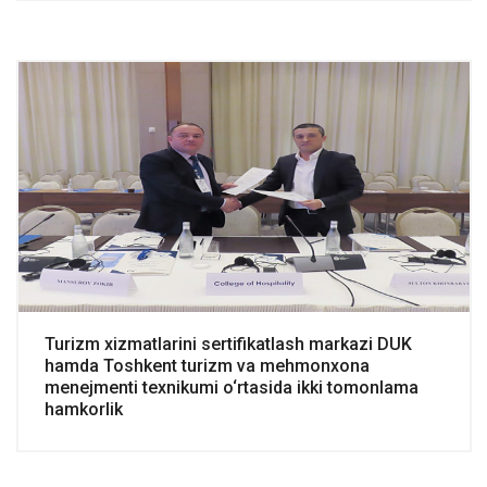
Turizm xizmatlarini sertifikatlash markazi DUK
hamda Toshkent turizm va mehmonxona
menejmenti texnikumi o‘rtasida ikki tomonlama
hamkorlik