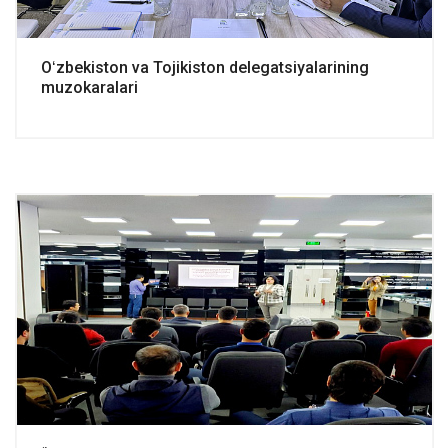
Oʻzbekiston va Tojikiston delegatsiyalarining
muzokaralari