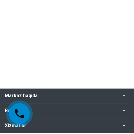
Markaz haqida
Bo‘limlar
Xizmatlar