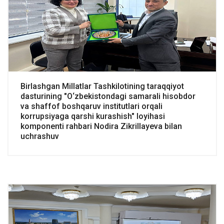
Birlashgan Millatlar Tashkilotining taraqqiyot
dasturining "O‘zbekistondagi samarali hisobdor
va shaffof boshqaruv institutlari orqali
korrupsiyaga qarshi kurashish" loyihasi
komponenti rahbari Nodira Zikrillayeva bilan
uchrashuv