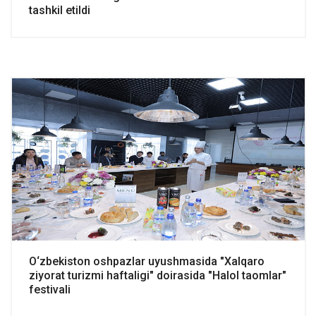
tashkil etildi
O‘zbekiston oshpazlar uyushmasida "Xalqaro
ziyorat turizmi haftaligi" doirasida "Halol taomlar"
festivali