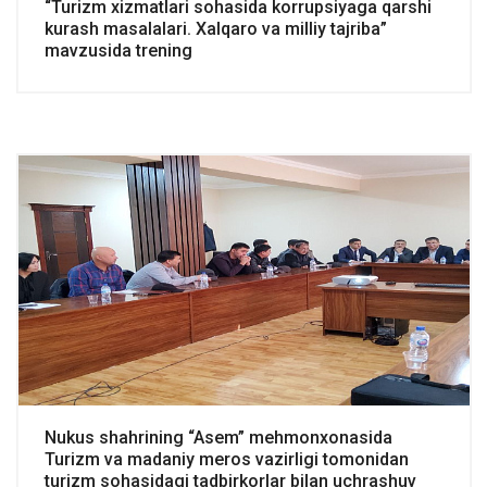
“Turizm xizmatlari sohasida korrupsiyaga qarshi
kurash masalalari. Xalqaro va milliy tajriba”
mavzusida trening
Nukus shahrining “Asem” mehmonxonasida
Turizm va madaniy meros vazirligi tomonidan
turizm sohasidagi tadbirkorlar bilan uchrashuv