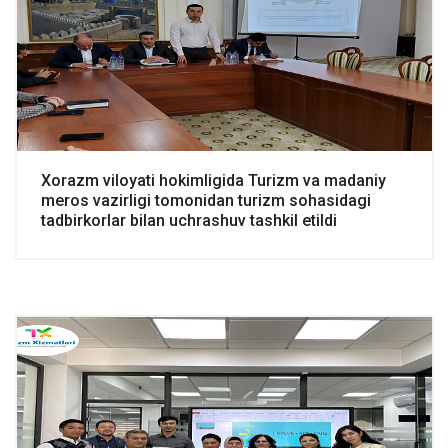
Xorazm viloyati hokimligida Turizm va madaniy
meros vazirligi tomonidan turizm sohasidagi
tadbirkorlar bilan uchrashuv tashkil etildi