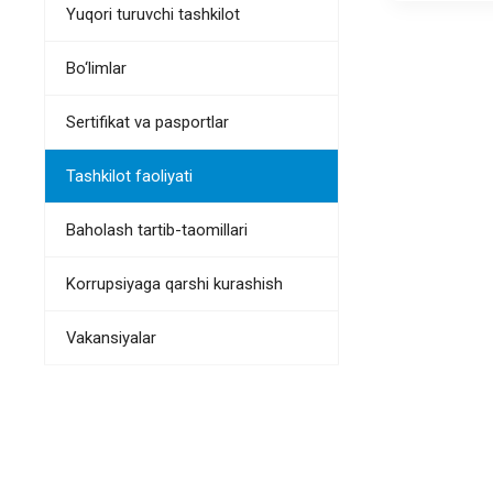
Yuqori turuvchi tashkilot
Bo‘limlar
Sertifikat va pasportlar
Tashkilot faoliyati
Baholash tartib-taomillari
Korrupsiyaga qarshi kurashish
Vakansiyalar