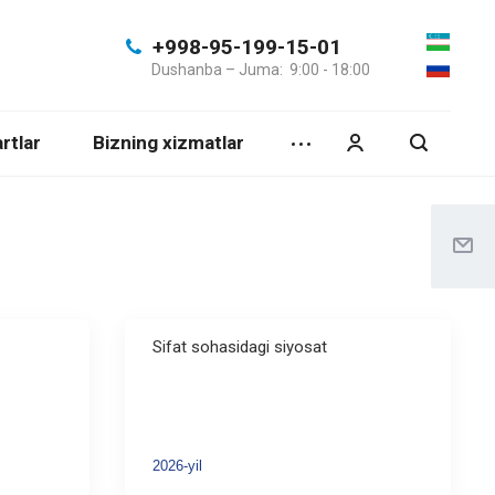
+998-95-199-15-01
Dushanba – Juma: 9:00 - 18:00
rtlar
Bizning xizmatlar
Sifat sohasidagi siyosat
2026-yil