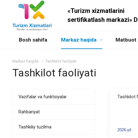
«Turizm xizmatlarini
sertifikatlash markazi» 
Bosh sahifa
Markaz haqida
Matbuot 
Markaz haqida
Tashkilot faoliyati
Tashkilot faoliyati
Vazifalar va funktsiyalar
Tashkilot
Rahbariyat
Tashkiliy tuzilma
2026-yil