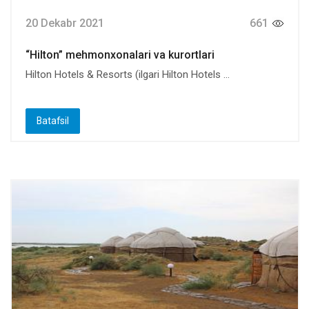
20 Dekabr 2021
661
“Hilton” mehmonxonalari va kurortlari
Hilton Hotels & Resorts (ilgari Hilton Hotels ...
Batafsil