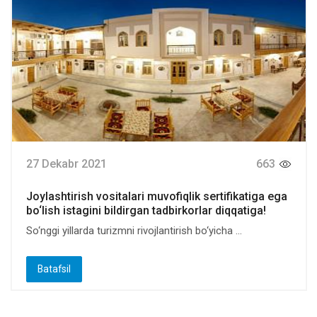
27 Dekabr 2021
663
Joylashtirish vositalari muvofiqlik sertifikatiga ega
bo‘lish istagini bildirgan tadbirkorlar diqqatiga!
So‘nggi yillarda turizmni rivojlantirish bo‘yicha ...
Batafsil