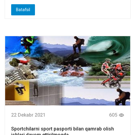
Batafsil
22 Dekabr 2021
605
Sportchilarni sport pasporti bilan qamrab olish
ishlari davom ettirilmoqda