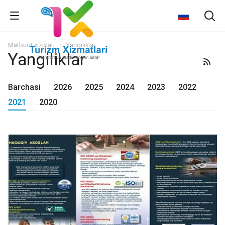
Matbuot xizmati
Yangiliklar
Yangiliklar
Barchasi
2026
2025
2024
2023
2022
2021
2020