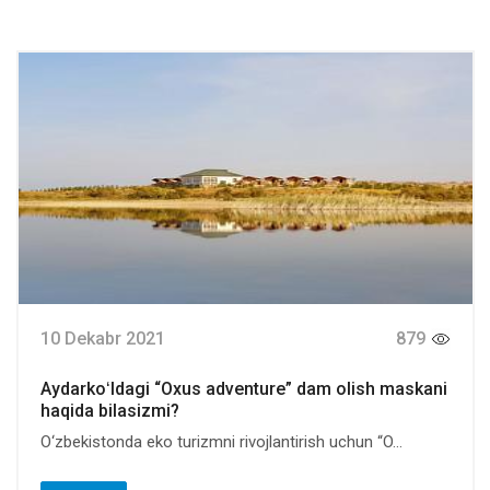
10 Dekabr 2021
879
Aydarkoʻldagi “Oxus adventure” dam olish maskani
haqida bilasizmi?
O‘zbekistonda eko turizmni rivojlantirish uchun “O...