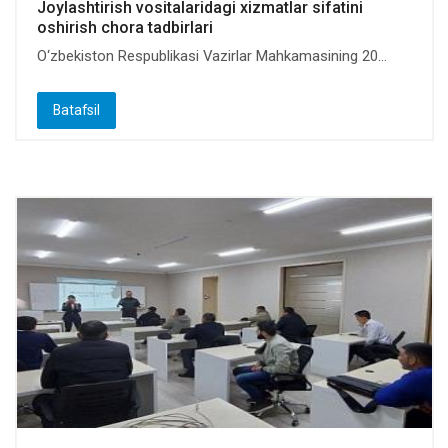
Joylashtirish vositalaridagi xizmatlar sifatini
oshirish chora tadbirlari
O‘zbekiston Respublikasi Vazirlar Mahkamasining 20...
Batafsil