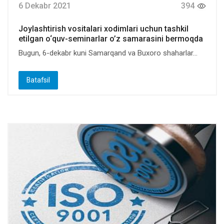
6 Dekabr 2021
394
Joylashtirish vositalari xodimlari uchun tashkil
etilgan o‘quv-seminarlar o’z samarasini bermoqda
Bugun, 6-dekabr kuni Samarqand va Buxoro shaharlar...
Batafsil