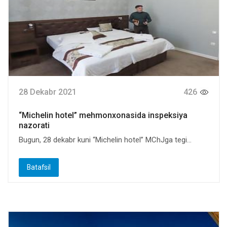
28 Dekabr 2021
426
“Michelin hotel” mehmonxonasida inspeksiya
nazorati
Bugun, 28 dekabr kuni “Michelin hotel” MChJga tegi...
Batafsil