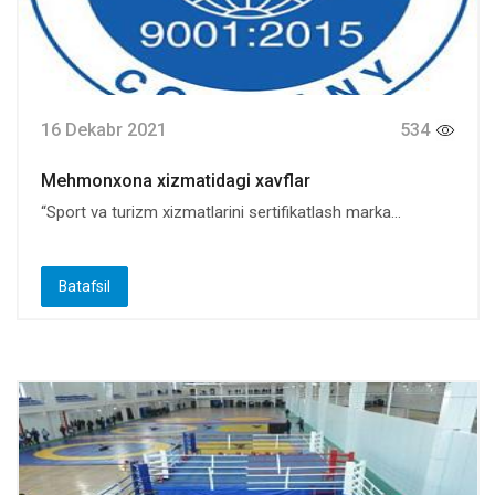
16 Dekabr 2021
534
Mehmonxona xizmatidagi xavflar
“Sport va turizm xizmatlarini sertifikatlash marka...
Batafsil