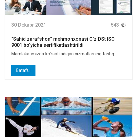
30 Dekabr 2021
543
“Sahid zarafshon” mehmonxonasi O‘z DSt ISO
9001 bo‘yicha sertifikatlashtirildi
Mamlakatimizda ko‘rsatiladigan xizmatlarning tashq...
Batafsil