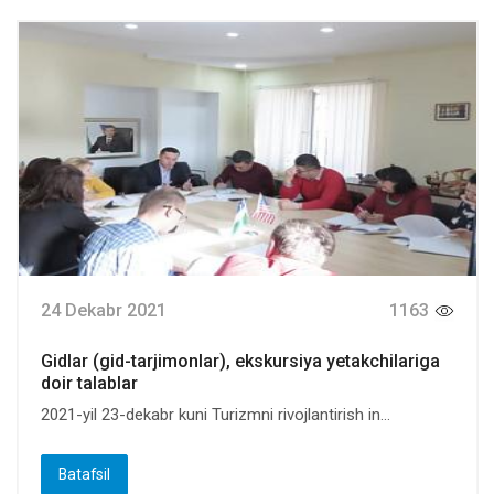
24 Dekabr 2021
1163
Gidlar (gid-tarjimonlar), ekskursiya yetakchilariga
doir talablar
2021-yil 23-dekabr kuni Turizmni rivojlantirish in...
Batafsil