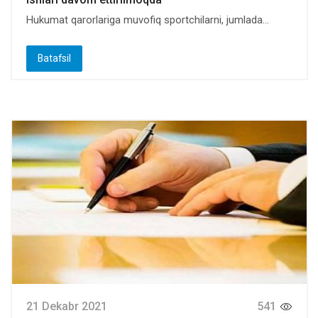
Hukumat qarorlariga muvofiq sportchilarni, jumlada...
Batafsil
21 Dekabr 2021
541