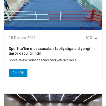
15 Dekabr 2021
813
Sport-ta'lim muassasalari faoliyatiga oid yangi
qaror qabul qilindi!
Sport-ta'lim muassasalari faoliyati rivojlanis...
Batafsil