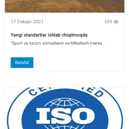
17 Dekabr 2021
539
Yangi standartlar ishlab chiqilmoqda
“Sport va turizm xizmatlarini sertifikatlash marka...
Batafsil