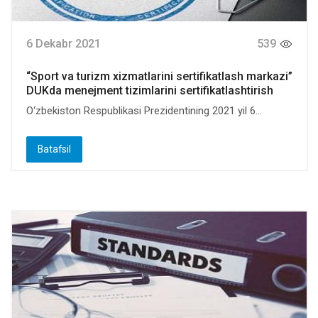
6 Dekabr 2021
539
“Sport va turizm xizmatlarini sertifikatlash markazi”
DUKda menejment tizimlarini sertifikatlashtirish
O‘zbekiston Respublikasi Prezidentining 2021 yil 6...
Batafsil