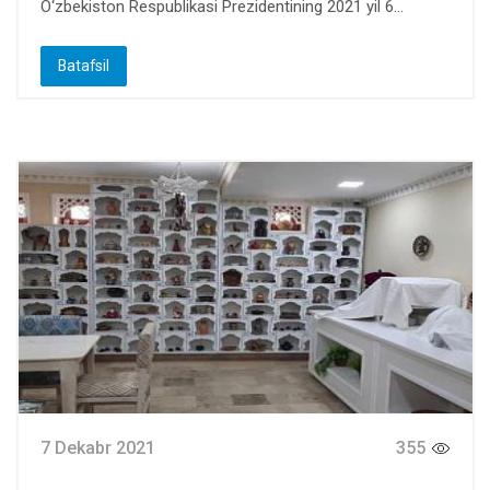
O‘zbekiston Respublikasi Prezidentining 2021 yil 6...
Batafsil
7 Dekabr 2021
355