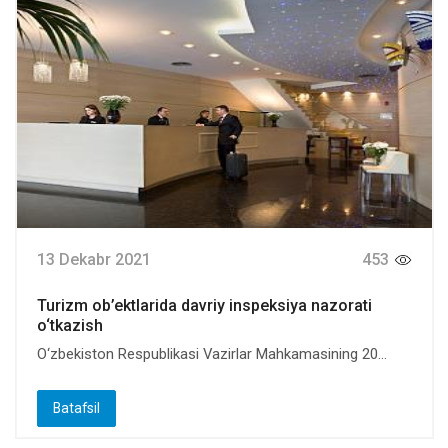
13 Dekabr 2021
453
Turizm ob’ektlarida davriy inspeksiya nazorati
o‘tkazish
O‘zbekiston Respublikasi Vazirlar Mahkamasining 20...
Batafsil