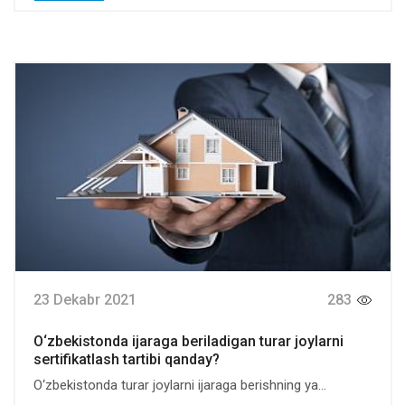
23 Dekabr 2021
283
O‘zbekistonda ijaraga beriladigan turar joylarni
sertifikatlash tartibi qanday?
O‘zbekistonda turar joylarni ijaraga berishning ya...