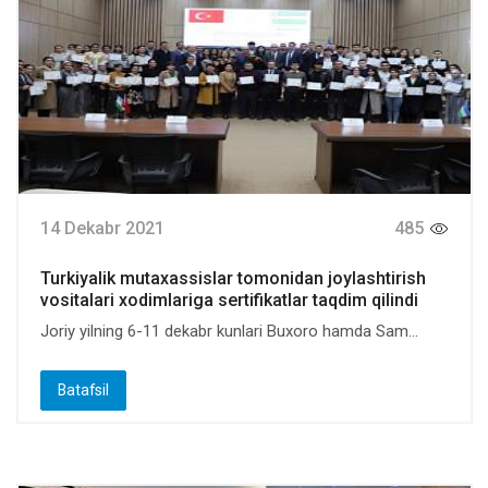
14 Dekabr 2021
485
Turkiyalik mutaxassislar tomonidan joylashtirish
vositalari xodimlariga sertifikatlar taqdim qilindi
Joriy yilning 6-11 dekabr kunlari Buxoro hamda Sam...
Batafsil